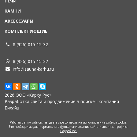
ПЕЧИ
КАМНИ
АКСЕССУАРЫ
КОМПЛЕКТУЮЩИЕ
8 (926) 015-15-32
8 (926) 015-15-32
info@sauna-karhu.ru
2026 ООО «Карху Рус»
Разработка сайта
и
продвижение в поиске
- компания
Бихайв
Работая с этим сайтом, вы даете свое согласие на использование файлов cookie.
Это необходимо для нормального функционирования сайта и анализа трафика.
Подробнее.