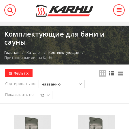
Комплектующие для бани и
сауны
Главная
Каталог
Комплектующие
Притопочные листы Karhu
Фильтр:
Сортировать по:
названию
Показывать по:
12