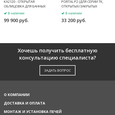
KA2120 - ОТКРЫТАЯ
PORTAL P2 (ДЛЯ СЕРИИ TK,
ОБЛИЦОВКА ДЛЯ БАННЫХ
ОТКРЫТЫХ/ЗАКРЫТЫХ
ПЕЧЕЙ
ОБЛИЦОВОК ИЗ КАМНЯ)
В наличии
В наличии
99 900 руб.
33 200 руб.
Хочешь получить бесплатную
консультацию специалиста?
ЗАДАТЬ ВОПРОС
О КОМПАНИИ
ДОСТАВКА И ОПЛАТА
МОНТАЖ И УСТАНОВКА ПЕЧЕЙ