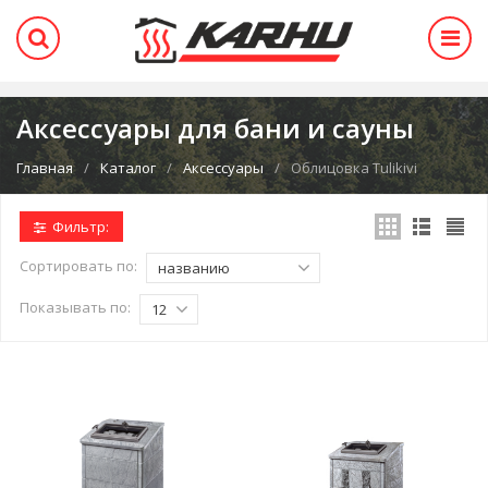
Аксессуары для бани и сауны
Главная
Каталог
Аксессуары
Облицовка Tulikivi
Фильтр:
Сортировать по:
названию
Показывать по:
12