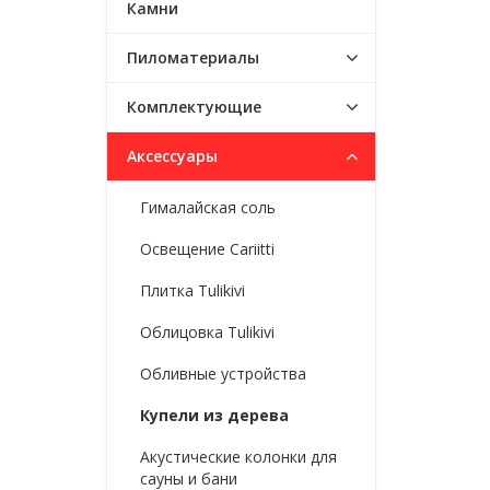
Камни
Пиломатериалы
Комплектующие
Аксессуары
Гималайская соль
Освещение Cariitti
Плитка Tulikivi
Облицовка Tulikivi
Обливные устройства
Купели из дерева
Акустические колонки для
сауны и бани