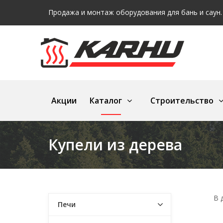
Продажа и монтаж оборудования для бань и саун.
Акции
Каталог
Строительство
Купели из дерева
В 
Печи