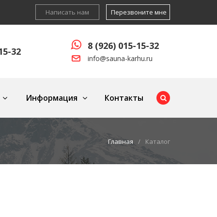
Написать нам
Перезвоните мне
8 (926) 015-15-32
15-32
info@sauna-karhu.ru
Информация
Контакты
Главная
Каталог